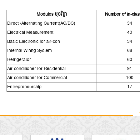
Modules មុខវិជ្ជា
Number of in-clas
Direct /Alternating Current(AC/DC)
34
Electrical Measurement
40
Basic Electronic for air-con
34
Internal Wiring System
68
Refrigerator
60
Air-conditioner for Residential
91
Air-conditioner for Commercial
100
Entrepreneurship
17