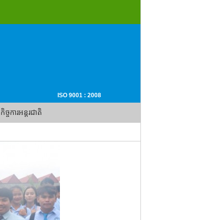
ISO 9001 : 2008
កិច្ចការអន្តរជាតិ