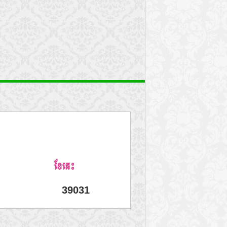
ខែនេះ
39031